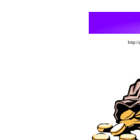
http:/