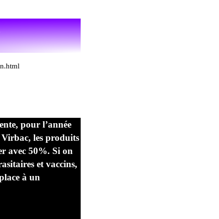
?
n.html
sente, pour l’année
 Virbac, les produits
ier avec 50%. Si on
asitaires et vaccins,
 place à un